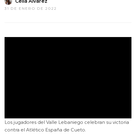
Celia Álvarez
31 DE ENERO DE 2022
Los jugadores del Valle Lebaniego celebran su victoria
contra el Atlético España de Cueto.