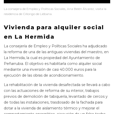
La consejera de Empleo y Políticas Sociales, Ana Belén Álvarez, visita la
residencia de Cillorigo de Liébana.
Vivienda para alquiler social
en La Hermida
La consejería de Empleo y Políticas Sociales ha adjudicado
la reforma de una de las antiguas viviendas del maestro, en
La Hermida, la cual es propiedad del Ayuntamiento de
Peñarrubia. El objetivo es habilitarla como alquiler social
mediante una inversión de casi 40.000 euros para la
ejecución de las obras de acondicionamiento.
La rehabilitación de la vivienda desafectada se llevará a cabo
con las actuaciones de reforma de su interior, trabajos
previos de demolición de tabiquería, levantado de cercos y
de todas las instalaciones, trasdosado de la fachada para
dotar a la vivienda de aislamiento térmico y mejorar el