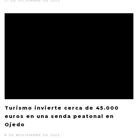
21 DE DICIEMBRE DE 2023
Turismo invierte cerca de 45.000
euros en una senda peatonal en
Ojedo
8 DE NOVIEMBRE DE 2023