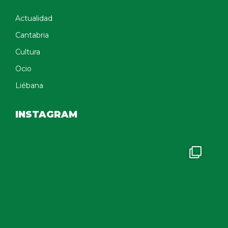
Actualidad
Cantabria
Cultura
Ocio
Liébana
INSTAGRAM