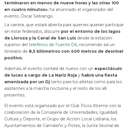
terminaron en menos de nueve horas y las otras 100
en cuatro minutos»
, ha anunciado el organizador del
evento, Óscar Sebrango.
La carrera, que estará abierta para quienes quieran participar
sin estar federados, discurre
por el entorno de los lagos
de Lloroza y la Canal de San Luis
desde la estación
superior del
teleférico de Fuente Dé,
recorriendo así un
itinerario de
8,5 kilómetros con 400 metros de desnivel
positivo.
Además, el evento contará de nuevo con un
espectáculo
de luces a cargo de La Nariz Roja
y
habrá una fiesta
amenizada por un Dj
tanto para los atletas
como para los
asistentes a la marcha nocturna y el resto de los allí
presentes.
El evento está organizado por el Club Picos Xtreme con la
colaboración de la Consejería de Universidades, Igualdad,
Cultura y Deporte, el Grupo de Acción Local Liébana, los
Ayuntamientos de Camaleño y Potes, la Junta Vecinal de