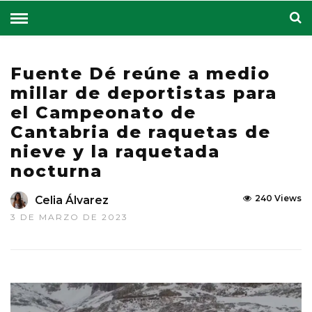
Fuente Dé reúne a medio
millar de deportistas para
el Campeonato de
Cantabria de raquetas de
nieve y la raquetada
nocturna
240 Views
Celia Álvarez
3 DE MARZO DE 2023