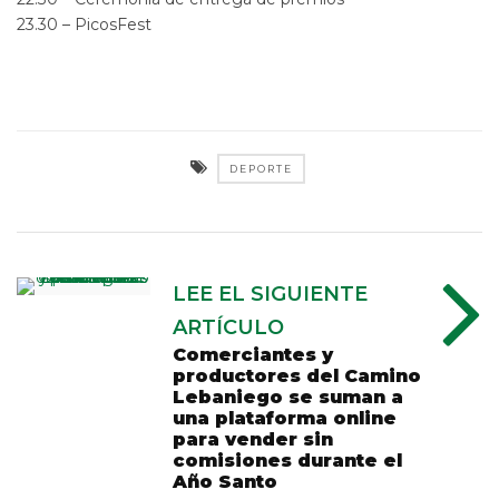
23.30 – PicosFest
DEPORTE
LEE EL SIGUIENTE
ARTÍCULO
Comerciantes y
productores del Camino
Lebaniego se suman a
una plataforma online
para vender sin
comisiones durante el
Año Santo