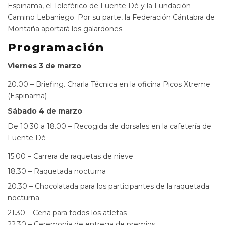
Espinama, el Teleférico de Fuente Dé y la Fundación
Camino Lebaniego. Por su parte, la Federación Cántabra de
Montaña aportará los galardones.
Programación
Viernes 3 de marzo
20.00 – Briefing. Charla Técnica en la oficina Picos Xtreme
(Espinama)
Sábado 4 de marzo
De 10.30 a 18.00 – Recogida de dorsales en la cafetería de
Fuente Dé
15.00 – Carrera de raquetas de nieve
18.30 – Raquetada nocturna
20.30 – Chocolatada para los participantes de la raquetada
nocturna
21.30 – Cena para todos los atletas
22.30 – Ceremonia de entrega de premios