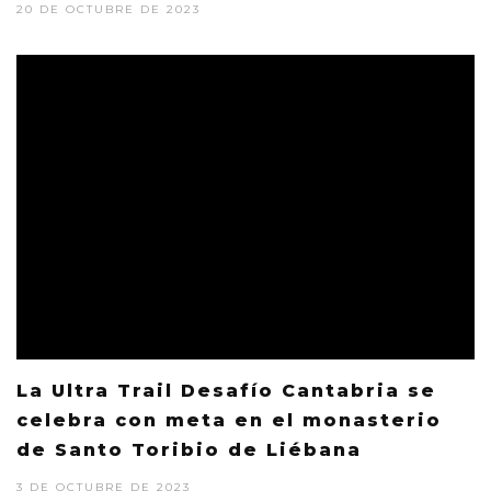
20 DE OCTUBRE DE 2023
La Ultra Trail Desafío Cantabria se
celebra con meta en el monasterio
de Santo Toribio de Liébana
3 DE OCTUBRE DE 2023