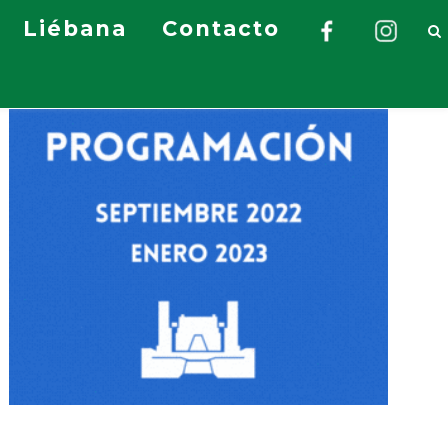
Liébana
Contacto
- Publicidad -