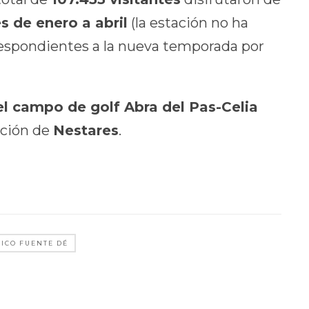
s de enero a abril
(la estación no ha
respondientes a la nueva temporada por
 el campo de golf Abra del Pas-Celia
ación de
Nestares
.
RICO FUENTE DÉ