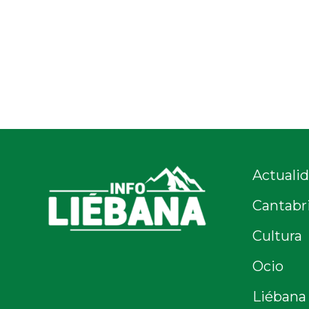
Actuali
Cantabr
Cultura
Ocio
Liébana