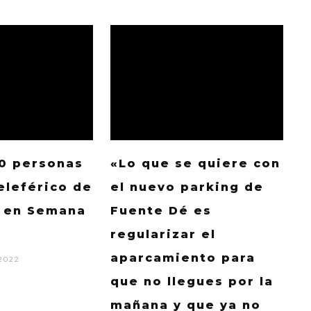
00 personas
«Lo que se quiere con
eleférico de
el nuevo parking de
 en Semana
Fuente Dé es
regularizar el
aparcamiento para
2022
que no llegues por la
mañana y que ya no