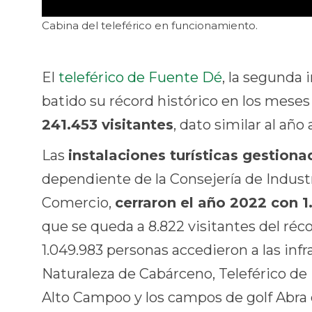
Cabina del teleférico en funcionamiento.
El
teleférico de Fuente Dé
, la segunda
batido su récord histórico en los meses
241.453 visitantes
, dato similar al año
Las
instalaciones turísticas gestio
dependiente de la Consejería de Industr
Comercio,
cerraron el año 2022 con 1.
que se queda a 8.822 visitantes del ré
1.049.983 personas accedieron a las infr
Naturaleza de Cabárceno, Teleférico de
Alto Campoo y los campos de golf Abra 