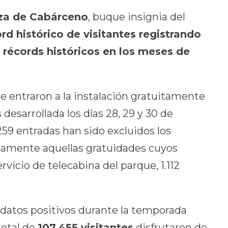
eza de Cabárceno
, buque insignia del
rd histórico de visitantes registrando
o
récords históricos en los meses de
ue entraron a la instalación gratuitamente
desarrollada los días 28, 29 y 30 de
59 entradas han sido excluidos los
icamente aquellas gratuidades cuyos
ervicio de telecabina del parque, 1.112
 datos positivos durante la temporada
 total de
107.455 visitantes
disfrutaron de