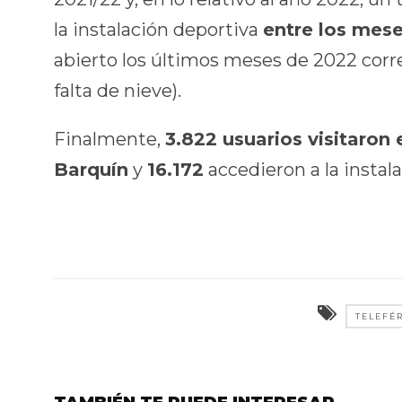
la instalación deportiva
entre los mese
abierto los últimos meses de 2022 cor
falta de nieve).
Finalmente,
3.822 usuarios visitaron
Barquín
y
16.172
accedieron a la instal
TELEFÉ