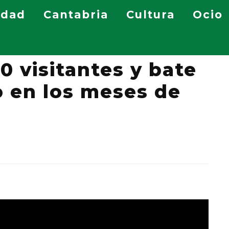
idad
Cantabria
Cultura
Ocio
uente Dé cierra 2022
 visitantes y bate
o en los meses de