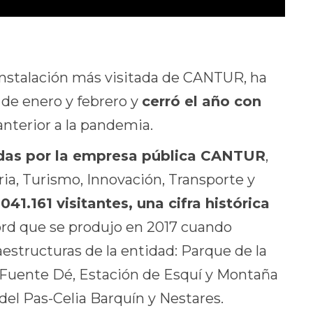
 instalación más visitada de CANTUR, ha
 de enero y febrero y
cerró el año con
 anterior a la pandemia.
nadas por la empresa pública CANTUR
,
ia, Turismo, Innovación, Transporte y
041.161 visitantes, una cifra histórica
cord que se produjo en 2017 cuando
aestructuras de la entidad: Parque de la
 Fuente Dé, Estación de Esquí y Montaña
del Pas-Celia Barquín y Nestares.