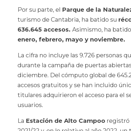
Por su parte, el
Parque de la Natural
turismo de Cantabria, ha batido su
réco
636.645 accesos.
Asimismo, ha batid
enero, febrero, mayo y noviembre.
La cifra no incluye las 9.726 personas q
durante la campaña de puertas abiertas 
diciembre. Del cómputo global de 645.2
accesos gratuitos y se han incluido ún
titulares adquirieron el acceso para el s
usuarios.
La
Estación de Alto Campoo
registró
2021/22 y, en lo relativo al año 2022, un