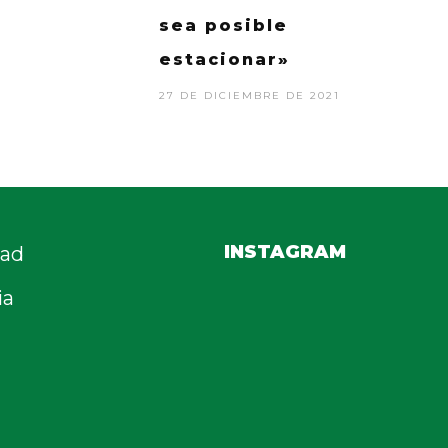
sea posible
estacionar»
27 DE DICIEMBRE DE 2021
INSTAGRAM
dad
ia