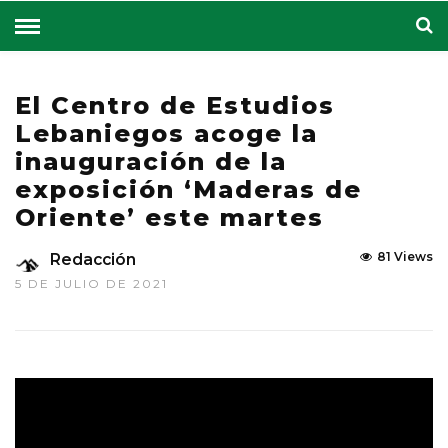
El Centro de Estudios
Lebaniegos acoge la
inauguración de la
exposición ‘Maderas de
Oriente’ este martes
81 Views
Redacción
5 DE JULIO DE 2021