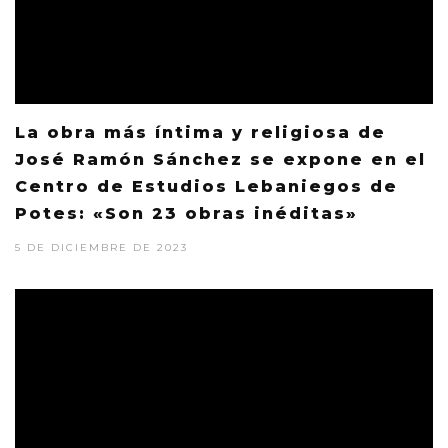
La obra más íntima y religiosa de
José Ramón Sánchez se expone en el
Centro de Estudios Lebaniegos de
Potes: «Son 23 obras inéditas»
5 DE DICIEMBRE DE 2023