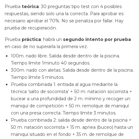
Prueba
teórica
: 30 preguntas tipo test con 4 posibles
respuestas, siendo solo una la correcta. Para aprobar es
necesario aprobar el 70%. No se penaliza por fallar. Hay
prueba de recuperación.
Prueba
práctica
: habrá un
segundo intento por prueba
en caso de no superarla la primera vez.
100m. nado libre. Salida desde dentro de la piscina.
Tiempo límite 1minuto 40 segundos.
300m. nado con aletas. Salida desde dentro de la piscina.
Tiempo límite 5 minutos.
Prueba combinada 1: entrada al agua mediante la
técnica ‘salto de socorrista’ + 50 m. natación socorrista +
bucear a una profundidad de 2 m. mínimo y recoger un
maniquí de competición + 50 m. remolque de maniquí
con una presa correcta. Tiempo límite 3 minutos.
Prueba combinada 2: salida desde dentro de la piscina +
50 m. natación socorrista + 15 m. apnea (buceo) hasta un
maniquí situado en el fondo + 35 m. de remolque de