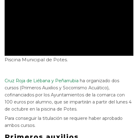
Piscina Municipal de Potes.
Cruz Roja de Liébana y Peñarrubia
ha organizado dos
cursos (Primeros Auxilios y Socorrismo Acuático),
cofinanciados por los Ayuntamientos de la comarca con
100 euros por alumno, que se impartirán a partir del lunes 4
de octubre en la piscina de Potes.
Para conseguir la titulación se requiere haber aprobado
ambos cursos.
Primeros auxilios