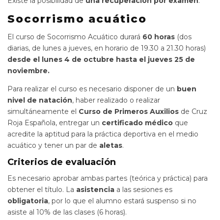
Existe la posibilidad de
una recuperación por examen
.
Socorrismo acuático
El curso de Socorrismo Acuático durará
60 horas
(dos
diarias, de lunes a jueves, en horario de 19.30 a 21.30 horas)
desde el lunes 4 de octubre hasta el jueves 25 de
noviembre.
Para realizar el curso es necesario disponer de un
buen
nivel de natación
, haber realizado o realizar
simultáneamente el
Curso de Primeros Auxilios
de Cruz
Roja Española, entregar un
certificado médico
que
acredite la aptitud para la práctica deportiva en el medio
acuático y tener un par de
aletas
.
Criterios de evaluación
Es necesario aprobar ambas partes (teórica y práctica) para
obtener el título. La
asistencia
a las sesiones es
obligatoria
, por lo que el alumno estará suspenso si no
asiste al 10% de las clases (6 horas).