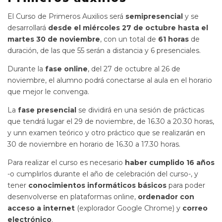
El Curso de Primeros Auxilios será
semipresencial
y se
desarrollará
desde el miércoles 27 de octubre hasta el
martes 30 de noviembre
, con un total de
61 horas
de
duración, de las que 55 serán a distancia y 6 presenciales.
Durante la
fase online
, del 27 de octubre al 26 de
noviembre, el alumno podrá conectarse al aula en el horario
que mejor le convenga.
La
fase presencial
se dividirá en una sesión de prácticas
que tendrá lugar el 29 de noviembre, de 16.30 a 20.30 horas,
y unn examen teórico y otro práctico que se realizarán en
30 de noviembre en horario de 16.30 a 17.30 horas.
Para realizar el curso es necesario
haber cumplido 16 años
-o cumplirlos durante el año de celebración del curso-, y
tener
conocimientos informáticos básicos
para poder
desenvolverse en plataformas online,
ordenador con
acceso a internet
(explorador Google Chrome) y
correo
electrónico
.