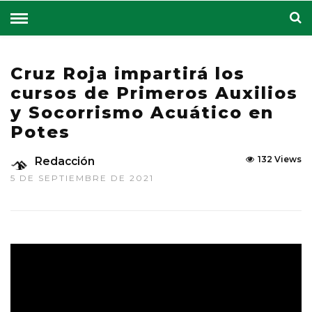
Cruz Roja impartirá los
cursos de Primeros Auxilios
y Socorrismo Acuático en
Potes
132 Views
Redacción
5 DE SEPTIEMBRE DE 2021