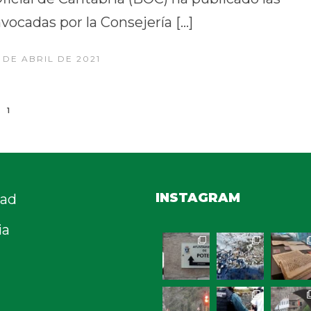
vocadas por la Consejería […]
7 DE ABRIL DE 2021
1
INSTAGRAM
dad
ia