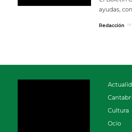
ayudas, con
Redacción
1
Actuali
Cantabr
Cultura
Ocio