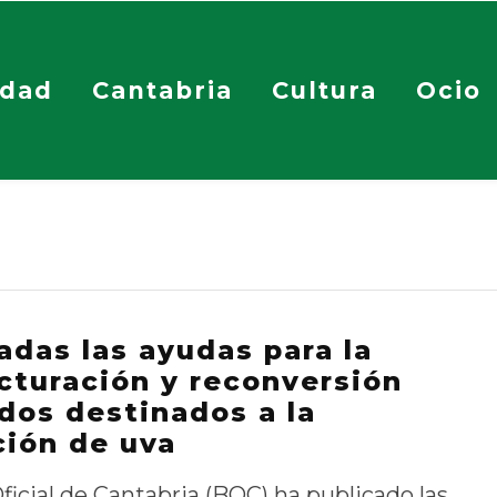
idad
Cantabria
Cultura
Ocio
das las ayudas para la
cturación y reconversión
dos destinados a la
ión de uva
Oficial de Cantabria (BOC) ha publicado las