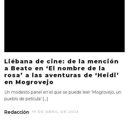
Liébana de cine: de la mención
a Beato en ‘El nombre de la
rosa’ a las aventuras de ‘Heidi’
en Mogrovejo
Un modesto panel en el que se puede leer ‘Mogrovejo, un
pueblo de película’ […]
Redacción
19 DE ABRIL DE 2023