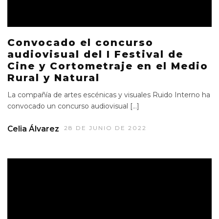
Convocado el concurso
audiovisual del I Festival de
Cine y Cortometraje en el Medio
Rural y Natural
La compañía de artes escénicas y visuales Ruido Interno ha
convocado un concurso audiovisual […]
Celia Álvarez
28 DE JUNIO DE 2022