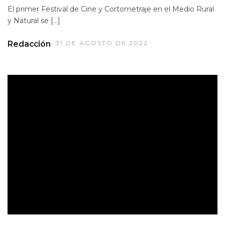
El primer Festival de Cine y Cortometraje en el Medio Rural
y Natural se […]
Redacción
31 DE AGOSTO DE 2022