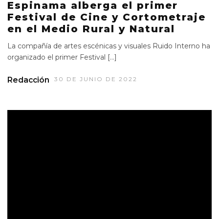
Espinama alberga el primer
Festival de Cine y Cortometraje
en el Medio Rural y Natural
La compañía de artes escénicas y visuales Ruido Interno ha
organizado el primer Festival […]
Redacción
30 DE JUNIO DE 2022