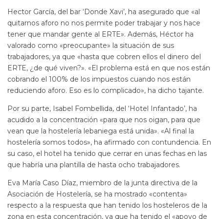
Hector García, del bar ‘Donde Xavi’, ha asegurado que «al
quitarnos aforo no nos permite poder trabajar y nos hace
tener que mandar gente al ERTE». Además, Héctor ha
valorado como «preocupante» la situación de sus
trabajadores, ya que «hasta que cobren ellos el dinero del
ERTE, ¿de qué viven?». «El problema está en que nos están
cobrando el 100% de los impuestos cuando nos están
reduciendo aforo. Eso es lo complicado», ha dicho tajante.
Por su parte, Isabel Fombellida, del ‘Hotel Infantado’, ha
acudido a la concentración «para que nos oigan, para que
vean que la hostelería lebaniega está unida». «Al final la
hostelería somos todos», ha afirmado con contundencia. En
su caso, el hotel ha tenido que cerrar en unas fechas en las
que habría una plantilla de hasta ocho trabajadores.
Eva María Caso Díaz, miembro de la junta directiva de la
Asociación de Hostelería, se ha mostrado «contenta»
respecto a la respuesta que han tenido los hosteleros de la
zona en esta concentración, ya que ha tenido el «apoyo de