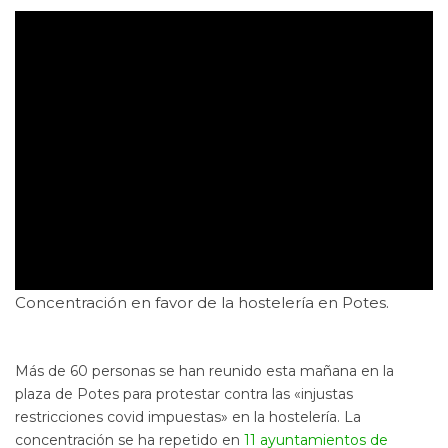
Concentración en favor de la hostelería en Potes.
Más de 60 personas se han reunido esta mañana en la
plaza de Potes para protestar contra las «injustas
restricciones covid impuestas» en la hostelería. La
concentración se ha repetido en
11 ayuntamientos de