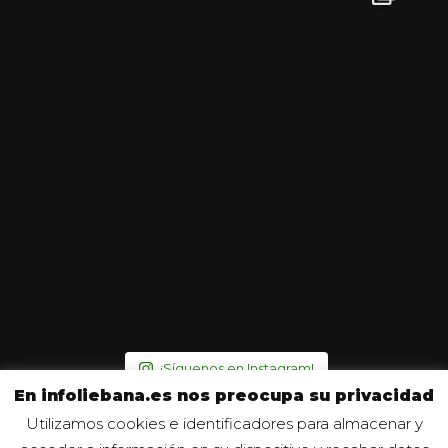
¡Síguenos en Instagram!
En infoliebana.es nos preocupa su privacidad
Utilizamos cookies e identificadores para almacenar y