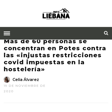
Más de 60 personas se
concentran en Potes contra
las «injustas restricciones
covid impuestas en la
hostelería»
Celia Álvarez
19 DE NOVIEMBRE DE
2020