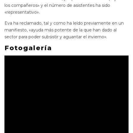
los compañeros» y el número de asistentes ha sido
«representativo».
Eva ha reclamado, tal y como ha leído previamente en un
manifiesto, «ayuda más potente de la que han dado al
sector para poder subsistir y aguantar el invierno».
Fotogalería