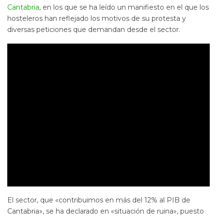
Cantabria
, en los que se ha leído un manifiesto en el que los
hosteleros han reflejado los motivos de su protesta y
diversas peticiones que demandan desde el sector.
El sector, que «contribuimos en más del 12% al PIB de
Cantabria», se ha declarado en «situación de ruina», puesto