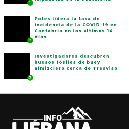
1
Potes lidera la tasa de
incidencia de la COVID-19 en
Cantabria en los últimos 14
días
2
Investigadores descubren
huesos fósiles de buey
almizclero cerca de Tresviso
3