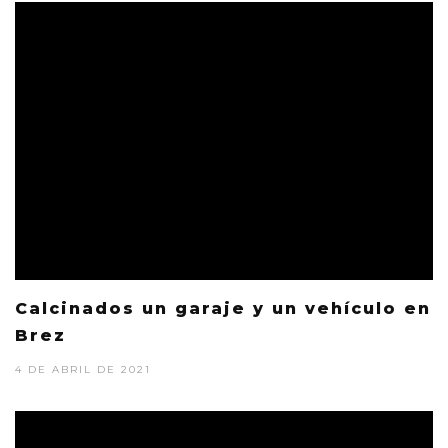
Calcinados un garaje y un vehículo en
Brez
4 DE ABRIL DE 2021