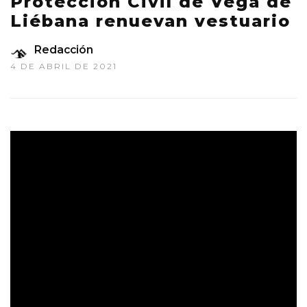
Protección Civil de Vega de
Liébana renuevan vestuario
Redacción
4 DE ABRIL DE 2021