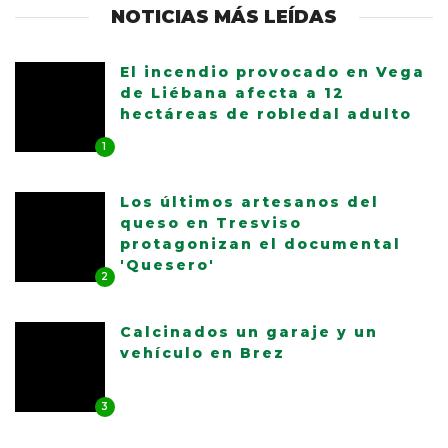
NOTICIAS MÁS LEÍDAS
El incendio provocado en Vega
de Liébana afecta a 12
hectáreas de robledal adulto
1
Los últimos artesanos del
queso en Tresviso
protagonizan el documental
'Quesero'
2
Calcinados un garaje y un
vehículo en Brez
3