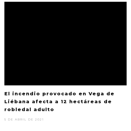
El incendio provocado en Vega de
Liébana afecta a 12 hectáreas de
robledal adulto
5 DE ABRIL DE 2021