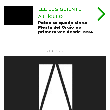
LEE EL SIGUIENTE
ARTÍCULO
Potes se queda sin su
Fiesta del Orujo por
primera vez desde 1994
- Publicidad -