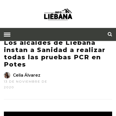
Los alcaldes de Liébana
instan a Sanidad a realizar
todas las pruebas PCR en
Potes
Celia Álvarez
13 DE NOVIEMBRE DE
2020