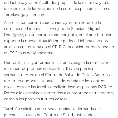
en Liébana y las «dificultades propias de la distancia y falta
de medios» de los vecinos de la comarca para desplazarse a
Torrelavega y Liencres.
Así se lo han comunicado varios ayuntamientos de la
comarca de Liébana al consejero de Sanidad, Miguel
Rodríguez, en un comunicado conjunto, en el que también
exponen la nueva situación que padece Liébana con dos
aulas en cuarentena en el CEIP Concepción Arenal y una en
el IES Jesús de Monasterio.
Por tanto, los ayuntamientos citados exigen la realización
de «cuantas pruebas en cuantos días sea precisa
semanalmente» en el Centro de Salud de Potes. Además,
reclaman que «sea atendida la demanda de los centros
escolares y de las familias, realizándose las pruebas PCR en
Potes a los escolares sometidos a cuarentena actualmente,
como a los posibles futuros casos».
También solicitan que » sea atendida la demanda del
personal sanitario del Centro de Salud, instalando la